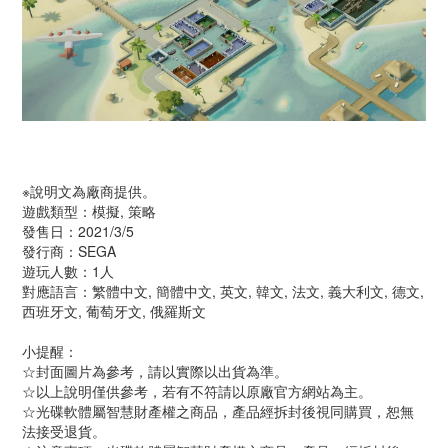
※說明文為廠商提供。
遊戲類型：模擬, 策略
發售日：2021/3/5
發行商：SEGA
遊玩人數：1人
對應語言：繁體中文, 簡體中文, 英文, 韓文, 法文, 義大利文, 德文,
西班牙文, 葡萄牙文, 俄羅斯文
小提醒：
☆封面圖片為參考，請以實際以出貨為準。
☆以上說明僅供參考，若有不符請以原廠官方網站為主。
☆光碟軟體屬智慧財產權之商品，產品經拆封後視同購買，恕無
法接受退貨。