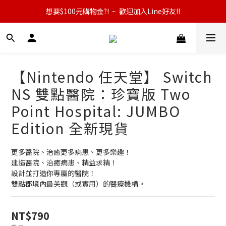
想要$100元購物金?!  ~  歡迎加入Line好友!!
【Nintendo 任天堂】 Switch
NS 雙點醫院：珍寶版 Two
Point Hospital: JUMBO
Edition 全新現貨
更多醫院、治癒更多病患、更多樂趣！
建造醫院、治癒病患、精益求精！
設計並打造你專屬的醫院！
雙點郡境內最美觀（或實用）的醫療機構。
NT$790