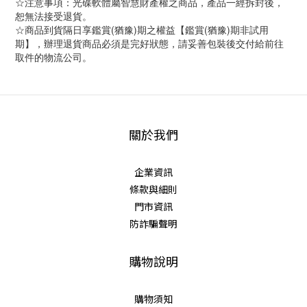
☆注意事項：光碟軟體屬智慧財產權之商品，產品一經拆封後，
恕無法接受退貨。
☆商品到貨隔日享鑑賞(猶豫)期之權益【鑑賞(猶豫)期非試用
期】，辦理退貨商品必須是完好狀態，請妥善包裝後交付給前往
取件的物流公司。
關於我們
企業資訊
條款與細則
門市資訊
防詐騙聲明
購物說明
購物須知