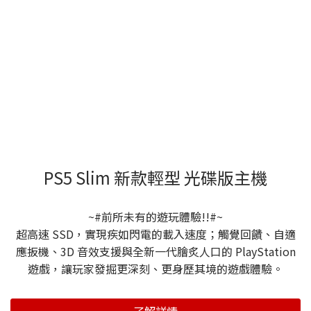
PS5 Slim 新款輕型 光碟版主機
~#前所未有的遊玩體驗!!#~
超高速 SSD，實現疾如閃電的載入速度；觸覺回饋、自適
應扳機、3D 音效支援與全新一代膾炙人口的 PlayStation
遊戲，讓玩家發掘更深刻、更身歷其境的遊戲體驗。