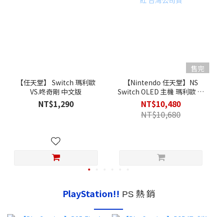
售完
【任天堂】 Switch 瑪利歐
【Nintendo 任天堂】NS
VS.咚奇剛 中文版
Switch OLED 主機 瑪利歐 亮
麗紅 台灣公司貨
NT$1,290
NT$10,480
NT$10,680
PlayStation!!
熱 銷
PS