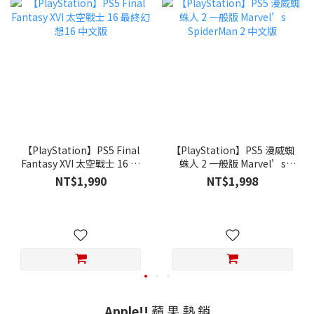
【PlayStation】PS5 Final
【PlayStation】PS5 漫威蜘
Fantasy XVI 太空戰士 16 最
蛛人 2 一般版 Marvel’s
終幻想16 中文版
SpiderMan 2 中文版
NT$1,990
NT$1,998
Apple!!
蘋 果 熱 銷