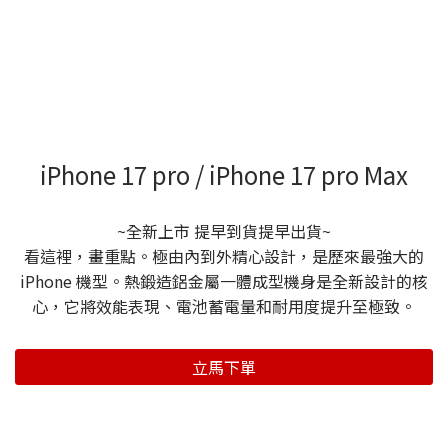
iPhone 17 pro / iPhone 17 pro Max
~全新上市 提早到貨提早出貨~
看這裡，畫重點。極由內到外精心設計，是歷來最強大的
iPhone 機型。熱鍛造鋁金屬一體成型機身是全新設計的核
心，它將效能表現、電池蓄電量和耐用度提升至極致。
立馬下單