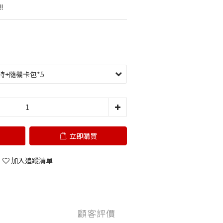
!
立即購買
加入追蹤清單
顧客評價