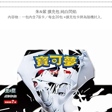
--------------------------------------------------------------------------
--------------------------------------------------------------------------
朱&紫 擴充包 純白閃焰
內容物：一包內含7張卡／每盒20包 ※擴充包卡牌為隨機封入。