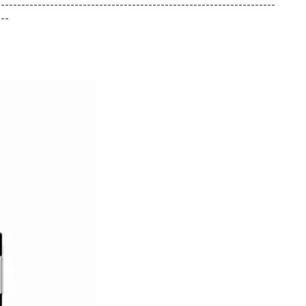
--------------------------------------------------------------------
---