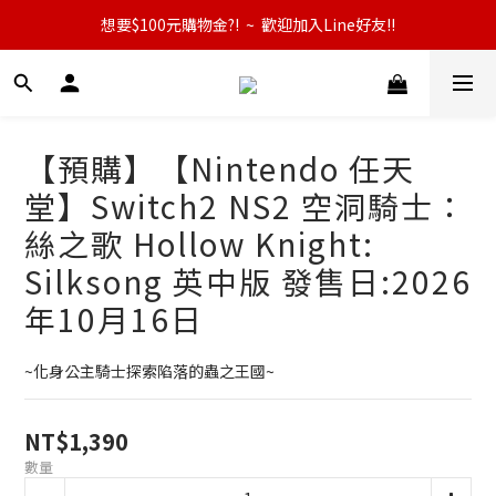
想要$100元購物金?!  ~  歡迎加入Line好友!!
【預購】【Nintendo 任天
堂】Switch2 NS2 空洞騎士：
絲之歌 Hollow Knight:
Silksong 英中版 發售日:2026
年10月16日
~化身公主騎士探索陷落的蟲之王國~
NT$1,390
數量