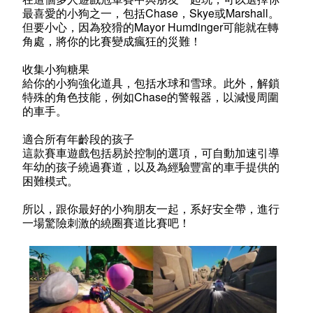
最喜愛的小狗之一，包括Chase，Skye或Marshall。
但要小心，因為狡猾的Mayor Humdinger可能就在轉
角處，將你的比賽變成瘋狂的災難！
收集小狗糖果
給你的小狗強化道具，包括水球和雪球。此外，解鎖
特殊的角色技能，例如Chase的警報器，以減慢周圍
的車手。
適合所有年齡段的孩子
這款賽車遊戲包括易於控制的選項，可自動加速引導
年幼的孩子繞過賽道，以及為經驗豐富的車手提供的
困難模式。
所以，跟你最好的小狗朋友一起，系好安全帶，進行
一場驚險刺激的繞圈賽道比賽吧！