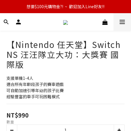
想要$100元購物金?!  ~  歡迎加入Line好友!!
【Nintendo 任天堂】Switch
NS 汪汪隊立大功：大獎賽 國
際版
支援單機1-4人
適合所有年齡段孩子的賽車遊戲
可自動加速引導年幼的孩子比賽
經驗豐富的車手可玩困難模式
NT$990
數量