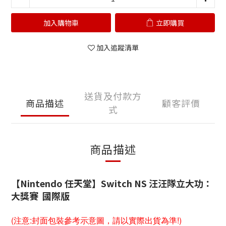
加入購物車
立即購買
加入追蹤清單
送貨及付款方
商品描述
顧客評價
式
商品描述
【Nintendo 任天堂】Switch NS 汪汪隊立大功：
大獎賽 國際版
(注意:封面包裝參考示意圖，請以實際出貨為準!)