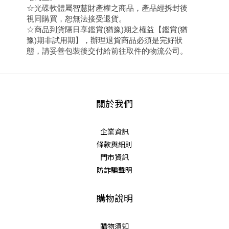
☆光碟軟體屬智慧財產權之商品，產品經拆封後
視同購買，恕無法接受退貨。
☆商品到貨隔日享鑑賞(猶豫)期之權益【鑑賞(猶
豫)期非試用期】，辦理退貨商品必須是完好狀
態，請妥善包裝後交付給前往取件的物流公司。
關於我們
企業資訊
條款與細則
門市資訊
防詐騙聲明
購物說明
購物須知