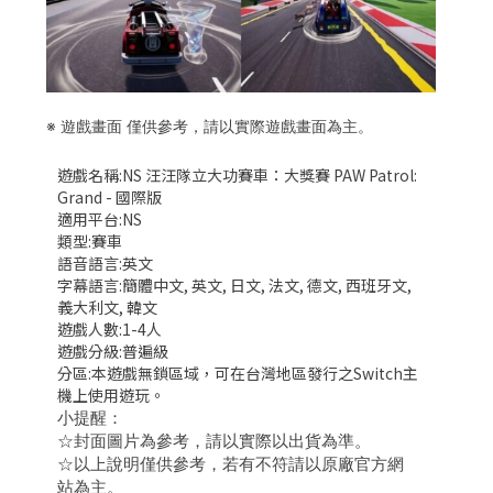
※ 遊戲畫面 僅供參考，請以實際遊戲畫面為主。
遊戲名稱:NS 汪汪隊立大功賽車：大獎賽 PAW Patrol:
Grand - 國際版
適用平台:NS
類型:賽車
語音語言:英文
字幕語言:簡體中文, 英文, 日文, 法文, 德文, 西班牙文,
義大利文, 韓文
遊戲人數:1-4人
遊戲分級:普遍級
分區:本遊戲無鎖區域，可在台灣地區發行之Switch主
機上使用遊玩。
小提醒：
☆封面圖片為參考，請以實際以出貨為準。
☆以上說明僅供參考，若有不符請以原廠官方網
站為主。