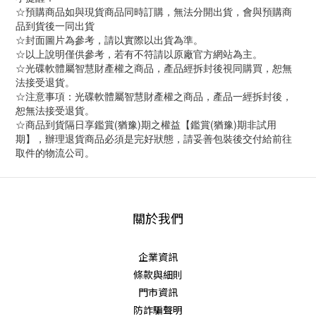
☆預購商品如與現貨商品同時訂購，無法分開出貨，會與預購商
品到貨後一同出貨
☆封面圖片為參考，請以實際以出貨為準。
☆以上說明僅供參考，若有不符請以原廠官方網站為主。
☆光碟軟體屬智慧財產權之商品，產品經拆封後視同購買，恕無
法接受退貨。
☆注意事項：光碟軟體屬智慧財產權之商品，產品一經拆封後，
恕無法接受退貨。
☆商品到貨隔日享鑑賞(猶豫)期之權益【鑑賞(猶豫)期非試用
期】，辦理退貨商品必須是完好狀態，請妥善包裝後交付給前往
取件的物流公司。
關於我們
企業資訊
條款與細則
門市資訊
防詐騙聲明