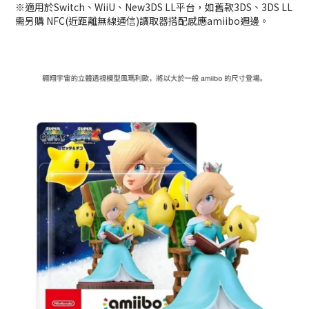
※適用於Switch、WiiU、New3DS LL平台，如舊款3DS、3DS LL
需另購 NFC(近距離無線通信)讀取器搭配感應amiibo週邊。