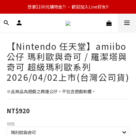
想要$100元購物金?!  ~  歡迎加入Line好友!!
【Nintendo 任天堂】amiibo
公仔 瑪利歐與奇可 / 羅潔塔與
奇可 超級瑪利歐系列
2026/04/02上市(台灣公司貨)
※此商品為遊戲之周邊公仔。不包含遊戲軟體。
NT$920
規格