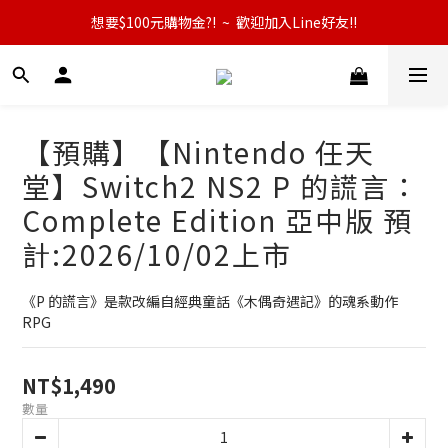
想要$100元購物金?!  ~  歡迎加入Line好友!!
【預購】【Nintendo 任天
堂】Switch2 NS2 P 的謊言：
Complete Edition 亞中版 預
計:2026/10/02上市
《P 的謊言》是款改編自經典童話《木偶奇遇記》的魂系動作 
RPG
NT$1,490
數量