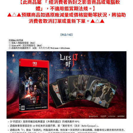
【此商品屬 「 經消費者拆封之影音商品或電腦軟
體」，不適用鑑賞期法規。】
▲△▲預購商品如遇原廠減量或價格變動等狀況，將協助
消費者取消訂單或重新下單。▲△▲